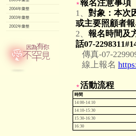
報名注意事項
2004年彙整
1、
對象：本次
2003年彙整
或主要照顧者報
2002年彙整
2、
報名時間及
話07-2298311
傳真-07-2299
線上報名
http
活動流程
時間
14:00-14:10
14:10-15:30
15:30-16:30
16:30