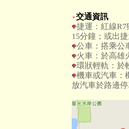
交通資訊
捷運：紅線R
15分鐘；或出
公車：搭乘公車
火車：於高雄
環狀輕軌：於
機車或汽車：
放汽車於路邊停