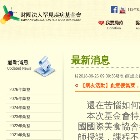
115年
最新消息
於2018-09-26 09:09:36發表 (閱讀次
【病友活動】創意便當菜，
2026年彙整
2025年彙整
還在苦惱如何
2024年彙整
本次基金會特
2023年彙整
國國際美食協會
2022年彙整
師授課，課程不
2021年彙整