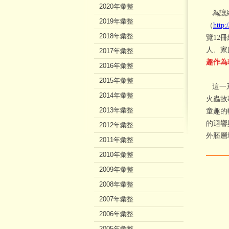
2020年彙整
為讓繪
2019年彙整
（
http:
2018年彙整
覽12
人、家
2017年彙整
趣作為班
2016年彙整
2015年彙整
這一系
2014年彙整
火蟲故
2013年彙整
童趣的
的迴響
2012年彙整
外胚層
2011年彙整
2010年彙整
2009年彙整
2008年彙整
2007年彙整
2006年彙整
2005年彙整