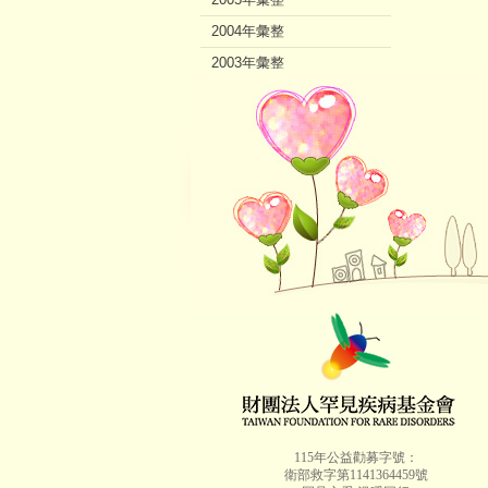
2004年彙整
2003年彙整
2002年彙整
115年公益勸募字號：
衛部救字第1141364459號