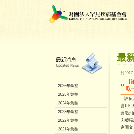
最
於2017
【
2026年彙整
取~
2025年彙整
許多人
2024年彙整
會用生
2023年彙整
會遇到
肉萎縮
2022年彙整
進圖文
2021年彙整