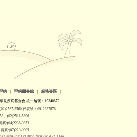
罕病
|
罕病圖書館
|
服務專區
|
罕見疾病基金會 統一編號：19340872
2)2567-3560 代表號：0912337876
(02)2511-5396
:(04)2236-9853
:(07)229-9095