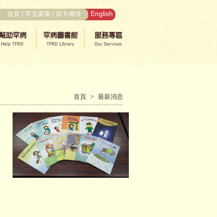
English
首頁
|
罕見家園
|
賀卡傳情
首頁
>
最新消息