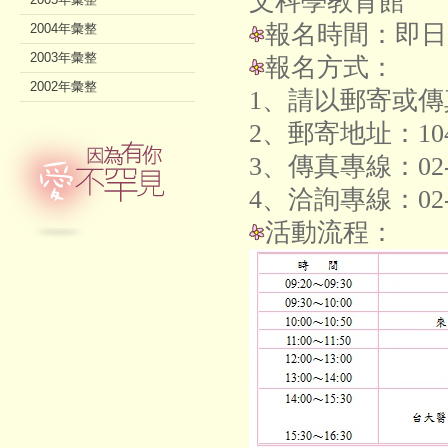
文科學教育館
報名時間：即日起至
2004年彙整
2003年彙整
報名方式：
2002年彙整
1、請以郵寄或
2、郵寄地址：10
3、傳真專線：02-
4、洽詢專線：02-
活動流程：