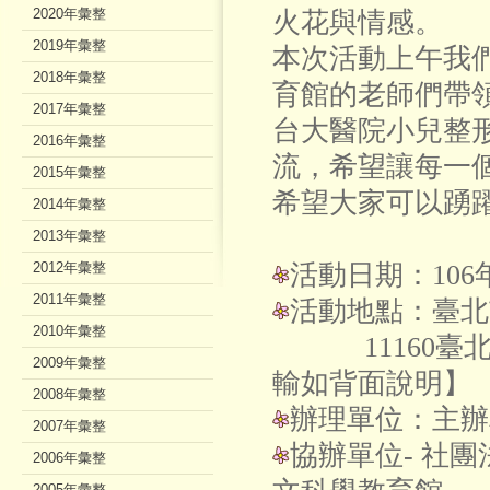
2020年彙整
火花與情感。
2019年彙整
本次活動上午我
2018年彙整
育館的老師們帶
2017年彙整
台大醫院小兒整
2016年彙整
流，希望讓每一
2015年彙整
希望大家可以踴躍
2014年彙整
2013年彙整
2012年彙整
活動日期：106年6
2011年彙整
活動地點：臺北
2010年彙整
11160臺北
2009年彙整
輸如背面說明】
2008年彙整
辦理單位：主辦
2007年彙整
協辦單位- 社
2006年彙整
2005年彙整