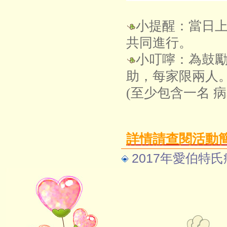
小提醒：當日上午活
共同進行。
小叮嚀：為鼓
助，每家限兩人
(至少包含一名 
詳情請查閱活動
2017年愛伯特氏