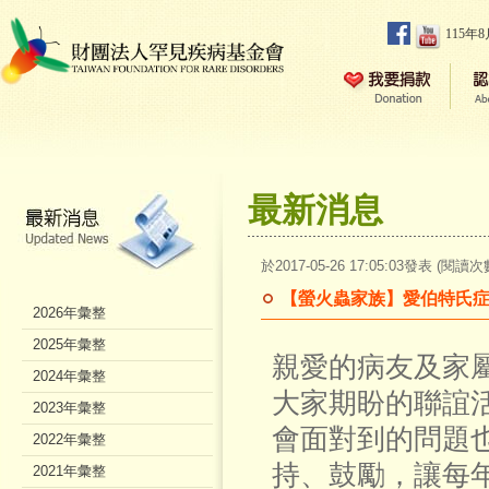
115年
最新消息
於2017-05-26 17:05:03發表 (閱讀次
【螢火蟲家族】愛伯特氏症、
2026年彙整
2025年彙整
親愛的病友及家屬
2024年彙整
大家期盼的聯誼
2023年彙整
會面對到的問題
2022年彙整
持、鼓勵，讓每
2021年彙整