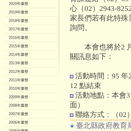
2020年彙整
心（02）2943
2019年彙整
家長們若有此特殊
2018年彙整
詢問。
2017年彙整
2016年彙整
本會也將於2 月
2015年彙整
2014年彙整
關訊息如下：
2013年彙整
2012年彙整
活動時間：95 年
2011年彙整
12 點結束
2010年彙整
活動地點：本會3 
2009年彙整
面）
2008年彙整
聯絡方式：（02）2
2007年彙整
2006年彙整
臺北縣政府教育
2005年彙整