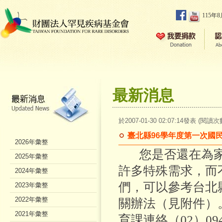
115年
最新消息
於2007-01-30 02:07:14發表 (閱讀次
臺北縣96學年度第一次國
2026年彙整
您是否還在為家中
2025年彙整
許多特殊需求，而
2024年彙整
們，可以參考台北
2023年彙整
2022年彙整
關辦法（見附件）
2021年彙整
育課連絡（02）094