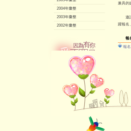
兼具的
2004年彙整
2003年彙整
邀請民
躍報名
2002年彙整
報
報名