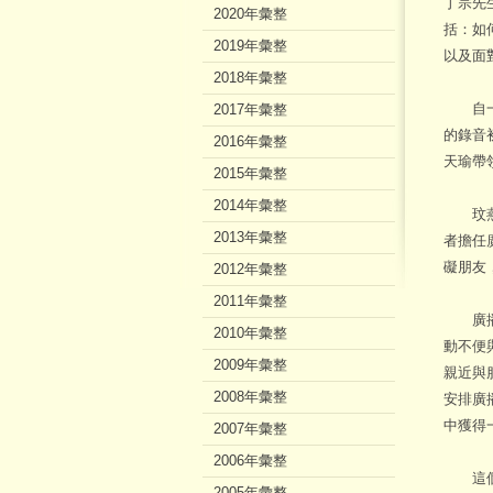
丁宗先
2020年彙整
括：如
2019年彙整
以及面
2018年彙整
自一月
2017年彙整
的錄音
2016年彙整
天瑜帶
2015年彙整
2014年彙整
玟燕的
2013年彙整
者擔任
礙朋友
2012年彙整
2011年彙整
廣播，
2010年彙整
動不便
2009年彙整
親近與
2008年彙整
安排廣
中獲得
2007年彙整
2006年彙整
這個天
2005年彙整