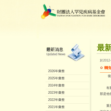
最
於2012
轉
2026年彙整
復
2025年彙整
2024年彙整
有夢最
2023年彙整
那是他
2022年彙整
重度肌
2021年彙整