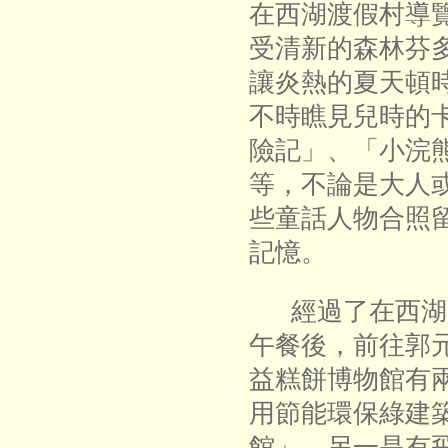
在西湖渡假村導
受清新的森林芬
讓炎熱的夏天頓
不時瞧見兒時的
險記」、「小浣
等，不論是大人
些童話人物合照
記憶。
經過了在西湖
午餐後，前往郭
益糕餅博物館有
用節能環保綠建
館」，另一是有