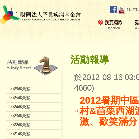
115年
活動報導
於2012-08-16 0
4660)
2026年彙整
2012暑期
2025年彙整
2024年彙整
村&苗栗西湖
2023年彙整
激、歡笑滿分
2022年彙整
2021年彙整