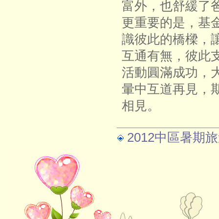
富外，也舒緩了
更重要的是，基
識彼此的橋樑，
互通有無，彼此
活動圓滿成功，
暈中互道再見，
相見。
2012中區暑期