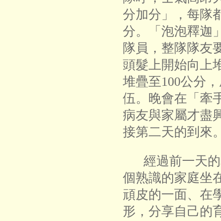
分加分」，每隊
分。「泡泡釋迦
隊員，整隊隊友
頭髮上開始向上
堆疊至100公分
伍。晚會在「牽
病友與家屬才盡
接第二天的到來
經過前一天的
個熟識的家庭坐
頑皮的一面、在
形，分享自己的