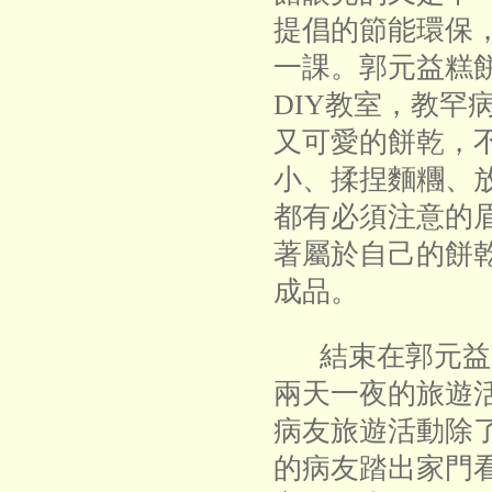
提倡的節能環保
一課。郭元益糕
DIY教室，教罕
又可愛的餅乾，
小、揉捏麵糰、
都有必須注意的
著屬於自己的餅
成品。
結束在郭元益
兩天一夜的旅遊
病友旅遊活動除
的病友踏出家門