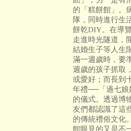
的「糕餅館」。
隊，同時進行生
餅乾DIY。在導
走進時光隧道，
結婚生子等人生
滿一週歲時，要
週歲的孩子抓取
或愛好；而長到
年禮──「過七
的儀式。透過博
友們都認識了這
的傳統禮俗文化
館眼見的又是不