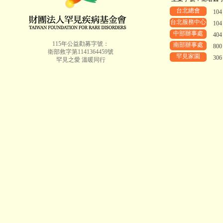
台北總會
10
台北服務中心
10
中部辦事處
40
115年公益勸募字號：
南部辦事處
80
衛部救字第1141364459號
罕見家園
30
罕見之愛 溫暖同行