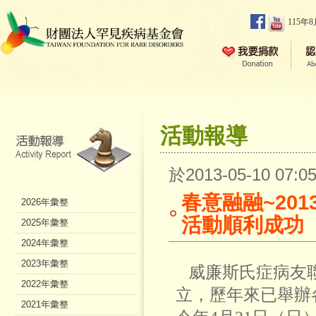
115年
活動報導
於2013-05-10 07
春意融融~20
2026年彙整
活動順利成功
2025年彙整
2024年彙整
2023年彙整
威廉斯氏症病友聯
2022年彙整
立，歷年來已舉辦
2021年彙整