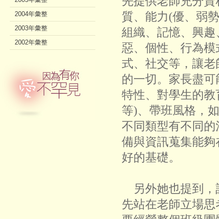
先提供老師充分資
質、能力(優、弱
2004年彙整
2003年彙整
組織、記憶、興趣
2002年彙整
惡、個性、行為模
式、社交等，讓老
的一切。家長盡可
特性、對學生的教
等)、帶班風格，
不同類型有不同的
備與資訊蒐集能夠
好的基礎。
另外她也提到，
先站在老師立場思