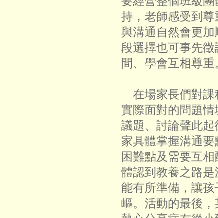
要經營整個班級團
持，老師感受到尊
與溝通自然會更加
段選擇也可事先徵
間、學會互相尊重
在場家長們對課
實際面對的問題情
議題、討論聲此起
家具體掌握溝通要
困難點及需要互相
體認到教養之路是
能有所準備，讓孩
嶇。活動的最後，