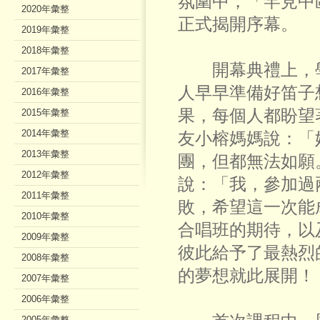
氛圍中，「罕見中區
2020年彙整
正式揭開序幕。
2019年彙整
2018年彙整
開幕典禮上，學
2017年彙整
人早早準備好笛子
2016年彙整
果，每個人都盼望
2015年彙整
2014年彙整
友小榕媽媽說：「
2013年彙整
團，但都無法如願
2012年彙整
說：「我，參加過
2011年彙整
敗，希望這一次能
2010年彙整
合唱班的期待，以
2009年彙整
彼此給予了最熱烈
2008年彙整
的夢想就此展開！
2007年彙整
2006年彙整
2005年彙整