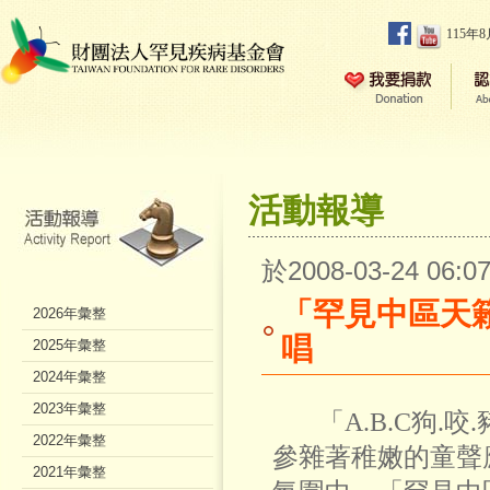
115年
活動報導
於2008-03-24 06
「罕見中區天籟
2026年彙整
唱
2025年彙整
2024年彙整
2023年彙整
「A.B.C狗.咬
2022年彙整
參雜著稚嫩的童聲
2021年彙整