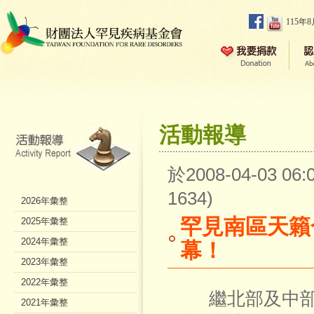
115年
活動報導
於2008-04-03 0
1634)
2026年彙整
罕見南區天籟合
2025年彙整
2024年彙整
幕！
2023年彙整
2022年彙整
繼北部及中部
2021年彙整