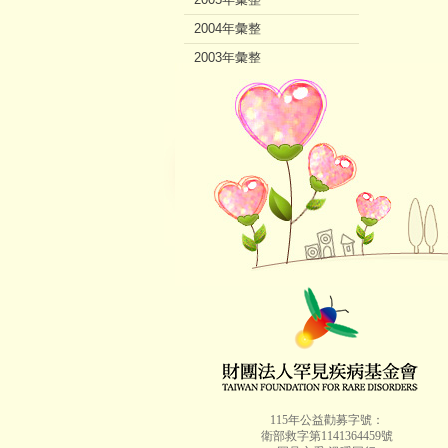
2004年彙整
2003年彙整
2002年彙整
115年公益勸募字號：
衛部救字第1141364459號