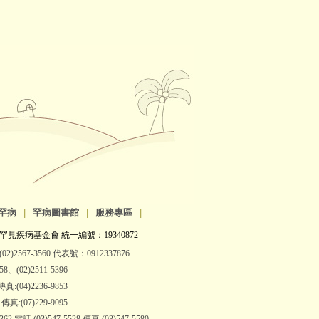
罕病
|
罕病圖書館
|
服務專區
|
罕見疾病基金會 統一編號：19340872
2)2567-3560 代表號：0912337876
(02)2511-5396
:(04)2236-9853
:(07)229-9095