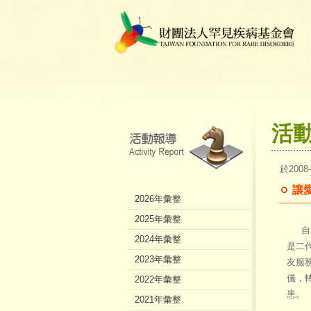
活
於2008
讓
2026年彙整
2025年彙整
自本
2024年彙整
是二
2023年彙整
友服
儀，
2022年彙整
患。
2021年彙整