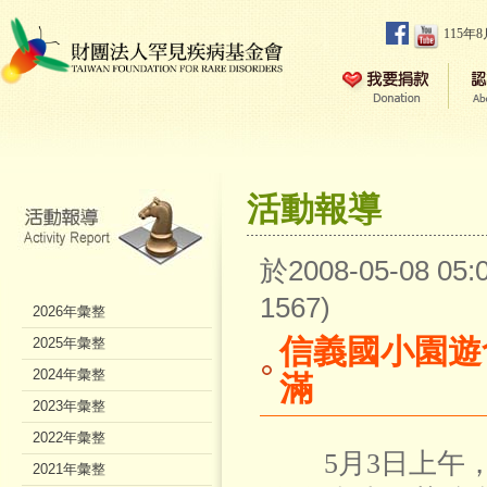
115年
活動報導
於2008-05-08 0
1567)
2026年彙整
信義國小園遊
2025年彙整
2024年彙整
滿
2023年彙整
2022年彙整
5月3日上午，
2021年彙整