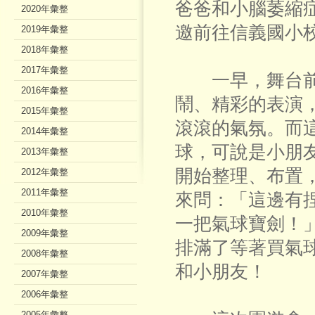
爸爸和小腦萎縮
2020年彙整
邀前往信義國小
2019年彙整
2018年彙整
2017年彙整
一早，舞台前
2016年彙整
鬧、精彩的表演
2015年彙整
滾滾的氣氛。而
2014年彙整
球，可說是小朋
2013年彙整
開始整理、布置
2012年彙整
2011年彙整
來問：「這邊有
2010年彙整
一把氣球寶劍！
2009年彙整
排滿了等著買氣
2008年彙整
和小朋友！
2007年彙整
2006年彙整
2005年彙整