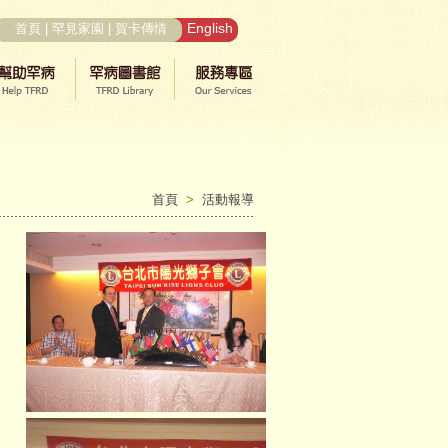
English
首頁
|
罕見家園
|
賀卡傳情
首頁
>
活動報導