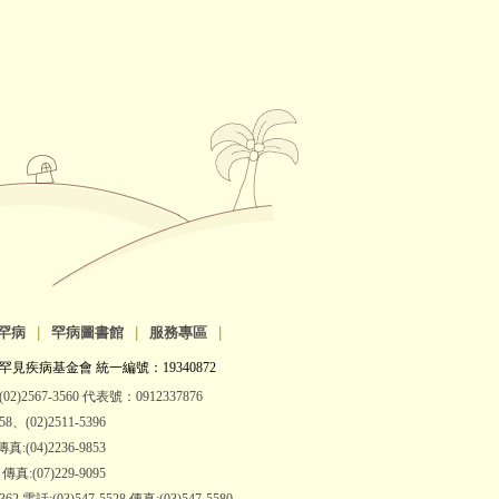
罕病
|
罕病圖書館
|
服務專區
|
罕見疾病基金會 統一編號：19340872
2)2567-3560 代表號：0912337876
(02)2511-5396
:(04)2236-9853
:(07)229-9095