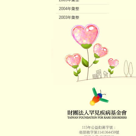
2004年彙整
2003年彙整
2002年彙整
115年公益勸募字號：
衛部救字第1141364459號