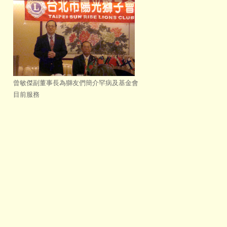
曾敏傑副董事長為獅友們簡介罕病及基金會
目前服務