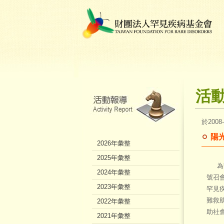
活
於2008
陽
2026年彙整
2025年彙整
為幫
2024年彙整
號召
2023年彙整
罕見
難救
2022年彙整
助社
2021年彙整