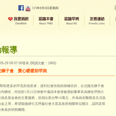
115年8月6日星期四
動報導
-05-29 09:07:00發表 (閱讀次數：1965)
光獅子會 愛心暖暖助罕病
助更多的罕見疾病患者，達到社會扶助的積極目的，台北陽光獅子會
會內獅友，特別於5月22日例會中邀請本會曾敏傑副董事長為獅友們簡介
疾病及基金會的主要服務，並捐出新台幣10萬元，作為病友醫療及生活急
助金之用，希望能拋磚引玉呼籲社會大眾及政府相關單位關注，認同及幫
會角落的弱勢團體。