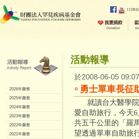
115年
活動報導
於2008-06-05 09
勇士單車長征
2026年彙整
2025年彙整
就讀台大醫學院
2024年彙整
愛自助旅行，今天6
2023年彙整
共五千公里的「羅
2022年彙整
望透過單車自助旅
2021年彙整