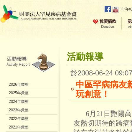
115年
活動報導
於2008-06-24 09
中區罕病病友
2026年彙整
玩創意！
2025年彙整
2024年彙整
2023年彙整
6月21日艷陽高
2022年彙整
友熱切期待的跨病
2021年彙整