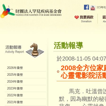
115年
活動報導
於2008-11-05 04
2008全方位
2026年彙整
心靈電影院活
2025年彙整
2024年彙整
2023年彙整
馬克．吐溫曾說
2022年彙整
默，因為幽默的秘
2021年彙整