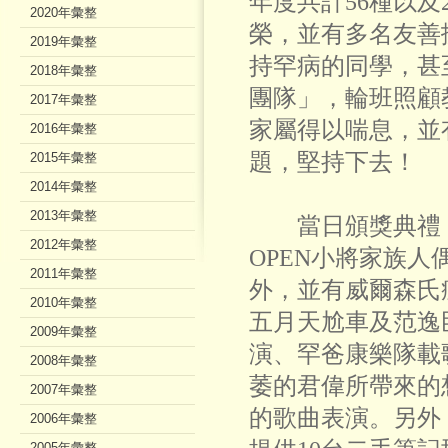
年度共計56種以及
2020年彙整
榮，並有多名友善
2019年彙整
持罕病的同學，甚
2018年彙整
團隊」，輪班照顧
2017年彙整
家屬得以喘息，並
2016年彙整
題，堅持下去！
2015年彙整
2014年彙整
2013年彙整
當日頒獎典禮，首
2012年彙整
OPEN小將家族人
2011年彙整
外，並有威爾森氏
2010年彙整
五月天尬車及范逸
2009年彙整
演、罕爸康樂隊載
2008年彙整
萎的君偉所帶來的
2007年彙整
的歌曲表演。另外
2006年彙整
2005年彙整