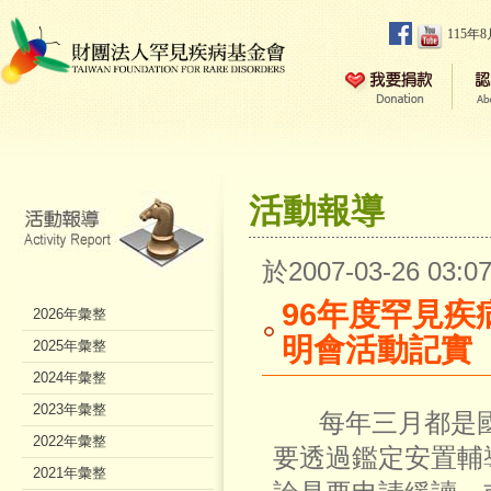
115年
活動報導
於2007-03-26 03
96年度罕見
2026年彙整
明會活動記實
2025年彙整
2024年彙整
2023年彙整
每年三月都是國
2022年彙整
要透過鑑定安置輔
2021年彙整