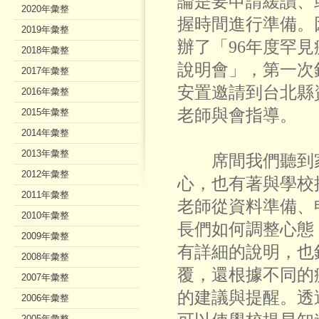
論是要申請緩讀、
2020年彙整
握時間進行準備。
2019年彙整
辦了「96年度罕
2018年彙整
說明會」，第一次
2017年彙整
安置邀請到台北縣
2016年彙整
老師與會指導。
2015年彙整
2014年彙整
2013年彙整
席間我們聽到家
2012年彙整
心，也有著與學校
2011年彙整
老師從資料準備、
2010年彙整
長們如何調整心態
2009年彙整
有詳細的說明，也
2008年彙整
覆，還根據不同的
2007年彙整
的建議與提醒。透
2006年彙整
2005年彙整