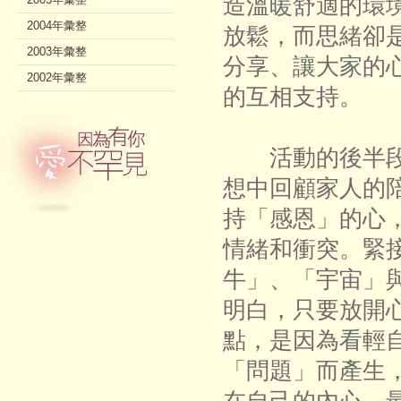
造溫暖舒適的環
2004年彙整
放鬆，而思緒卻
2003年彙整
分享、讓大家的
2002年彙整
的互相支持。
活動的後半段
想中回顧家人的
持「感恩」的心
情緒和衝突。緊
牛」、「宇宙」
明白，只要放開
點，是因為看輕
「問題」而產生