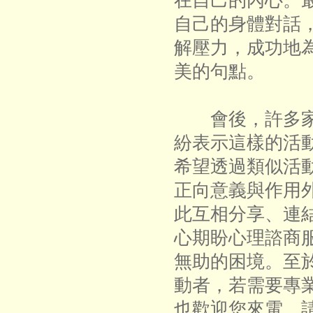
在自己的內心。
自己的身體對話
解壓力，成功地
美的句點。
會後，許多家
紛表示這樣的活
希望透過類似活
正向意義與作用
此互相分享、連
心期盼心理諮商
無助的困境。至
動者，若需要專
也歡迎您來電，