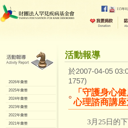
115年
活動報導
於2007-04-05 0
1757)
2026年彙整
「守護身心健
2025年彙整
2024年彙整
心理諮商講座
2023年彙整
2022年彙整
3月25日的下
2021年彙整