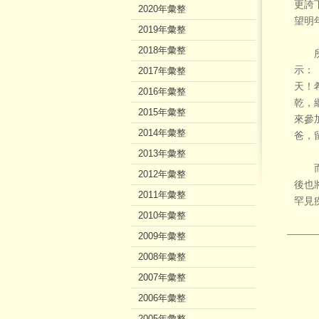
更誇
2020年彙整
望明
2019年彙整
2018年彙整
所有
示：
2017年彙整
天！
2016年彙整
乾，
2015年彙整
來參
2014年彙整
爸，
2013年彙整
而今
2012年彙整
後也
2011年彙整
罕見
2010年彙整
2009年彙整
2008年彙整
2007年彙整
2006年彙整
2005年彙整