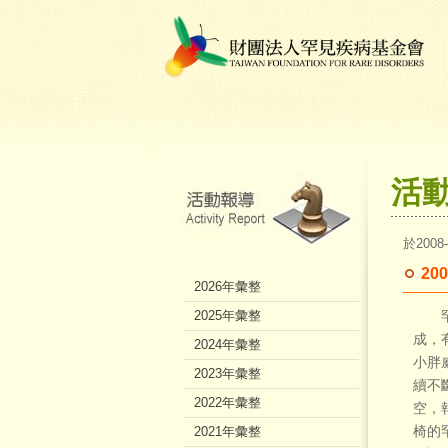
活
於2008
2
2026年彙整
2025年彙整
罕見
成，
2024年彙整
小胖
2023年彙整
續不
2022年彙整
空，
2021年彙整
椅的