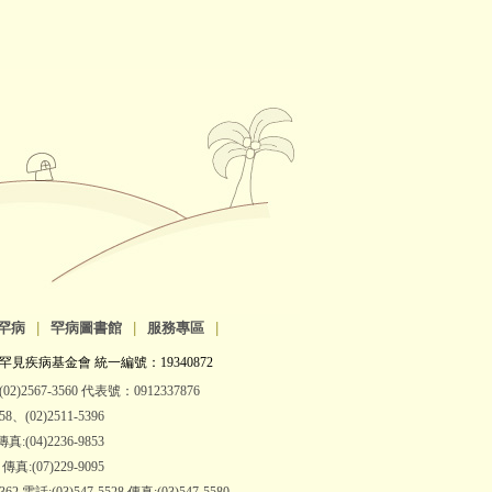
罕病
|
罕病圖書館
|
服務專區
|
罕見疾病基金會 統一編號：19340872
2)2567-3560 代表號：0912337876
(02)2511-5396
:(04)2236-9853
:(07)229-9095