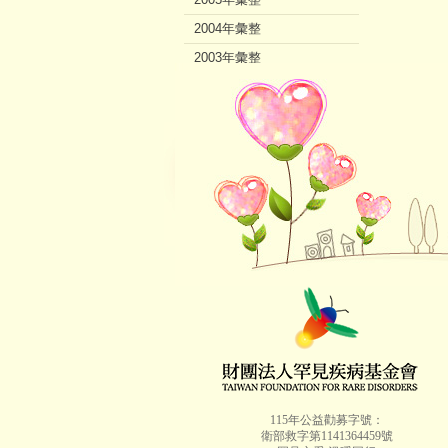
2004年彙整
2003年彙整
2002年彙整
115年公益勸募字號：
衛部救字第1141364459號