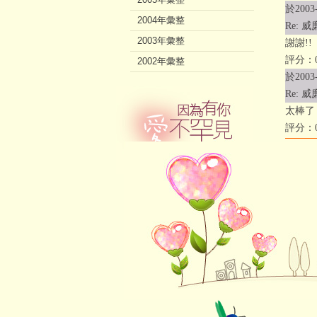
於2003-
2004年彙整
Re:
2003年彙整
謝謝!!
評分：0
2002年彙整
於2003-
Re:
太棒了
評分：0