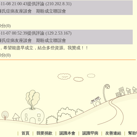
11-08 21:00:43提供評論 (210.202.8.31)
 威廉氏症病友座談會 期盼成立聯誼會
分(0)
11-07 00:52:39提供評論 (129.2.53.167)
 威廉氏症病友座談會 期盼成立聯誼會
，希望能盡早成立，結合多些資源。我贊成！！
分(0)
|
首頁
|
我要捐款
|
認識本會
|
認識罕病
|
友善連結
|
幫助