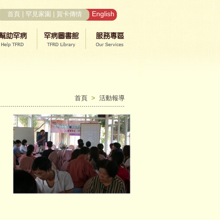
English
首頁
|
罕見家園
|
賀卡傳情
首頁
>
活動報導