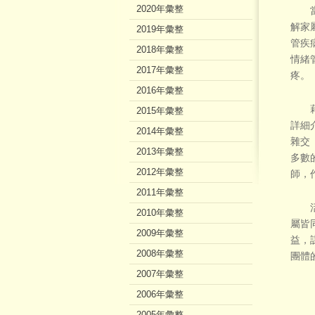
2020年彙整
當天
解家
2019年彙整
管疾
2018年彙整
情緒
2017年彙整
疼。
2016年彙整
藉由
2015年彙整
詳細
2014年彙整
雜交
2013年彙整
多數
2012年彙整
師，
2011年彙整
活動
2010年彙整
屬皆
2009年彙整
益，
2008年彙整
團體
2007年彙整
2006年彙整
2005年彙整