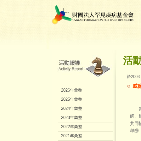
活
於2003
威
2026年彙整
2025年彙整
2024年彙整
第七
叨、
2023年彙整
共同
2022年彙整
舉辦
2021年彙整