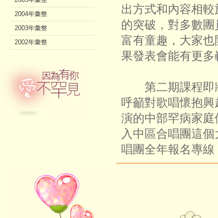
出方式和內容相較
2004年彙整
的突破，對多數團
2003年彙整
富有童趣，大家也
2002年彙整
果發表會能有更多
第二期課程即將
呼籲對歌唱懷抱興
演的中部罕病家庭
入中區合唱團這個
唱團全年報名專線：（0