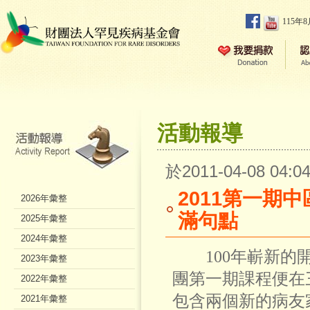
115年
活動報導
於2011-04-08 04
2011第一期
2026年彙整
滿句點
2025年彙整
2024年彙整
100年嶄新的開
2023年彙整
團第一期課程便在
2022年彙整
包含兩個新的病友
2021年彙整