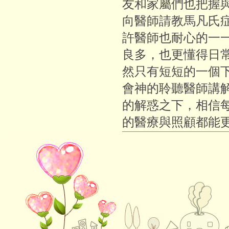
友和家屬們也把握
向醫師請教馬凡氏
許醫師也耐心的一
良多，也更懂得日
然只有短短的一個
會神的聆聽醫師講
的解惑之下，相信
的醫療與照顧都能