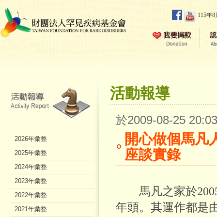
115年
活動報導
於2009-08-25 20
開心做個馬凡人
2026年彙整
座談實錄
2025年彙整
2024年彙整
2023年彙整
馬凡之家於2005
2022年彙整
年頭。其運作都是
2021年彙整