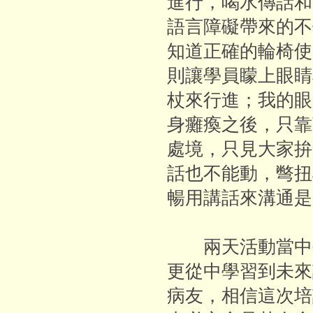
進行，喝水傳話和
語言障礙帶來的不
知道正確的輪椅使
則讓學員矇上眼睛
杖來行進；我的眼
身癱瘓之後，只靠
處境，只見大家拚
話也不能動，彆扭
暢用講話來溝通是
兩天活動當中學
更從中學習到未來
病友，相信這次培