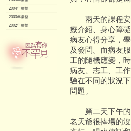
2004年彙整
2003年彙整
兩天的課程安排
2002年彙整
療介紹、身心障礙
病友心得分享，學
及發問。而病友服
工的隨機應變，時
病友、志工、工作
驗在不同的狀況下
問題。
第二天下午的無
老天爺很捧場的沒