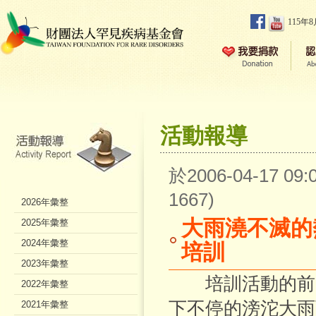
115年
活動報導
於2006-04-17 0
1667)
2026年彙整
大雨澆不滅的
2025年彙整
2024年彙整
培訓
2023年彙整
培訓活動的前一
2022年彙整
下不停的滂沱大雨
2021年彙整