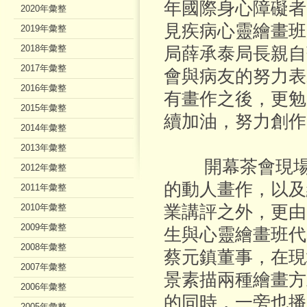
年國際身心障礙者
2020年彙整
見疾病心靈繪畫班
2019年彙整
2018年彙整
局薛承泰局長親自
2017年彙整
會與病友的努力表
2016年彙整
有畫作之後，更勉
2015年彙整
續加油，努力創作
2014年彙整
2013年彙整
開幕茶會現場除
2012年彙整
的動人畫作，以及
2011年彙整
2010年彙整
業講評之外，更由
2009年彙整
生與心靈繪畫班代
2008年彙整
蔡元鎮董事，在現
2007年彙整
景素描兩種繪畫方
2006年彙整
的同時，一旁也播
2005年彙整