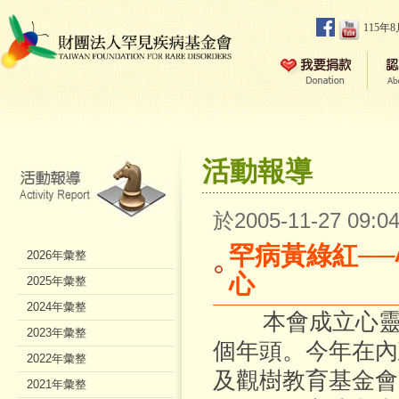
115年
活動報導
於2005-11-27 09
罕病黃綠紅─
2026年彙整
心
2025年彙整
2024年彙整
本會成立心靈繪
2023年彙整
個年頭。今年在內
2022年彙整
及觀樹教育基金會
2021年彙整