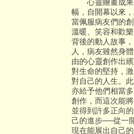
心靈繪畫成果展
幅，自開幕以來，
當佩服病友們的創
溫暖、笑容和歡樂
背後的動人故事，
人，病友雖然身體
由的心靈創作出繽
對生命的堅持，激
對自己的人生。此
亦給予他們相當多
創作，而這次能將
並得到許多正向的
己的進步──從一
現在能展出自己的