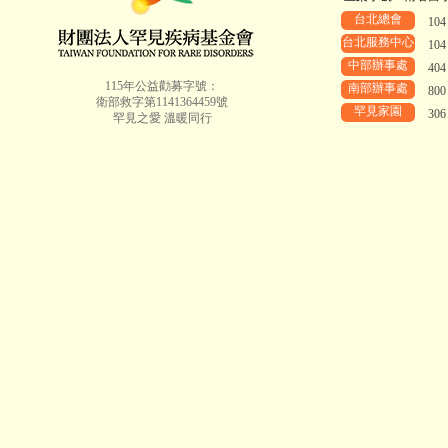
台北總會
10
台北服務中心
10
中部辦事處
40
115年公益勸募字號：
南部辦事處
80
衛部救字第1141364459號
罕見家園
30
罕見之愛 溫暖同行