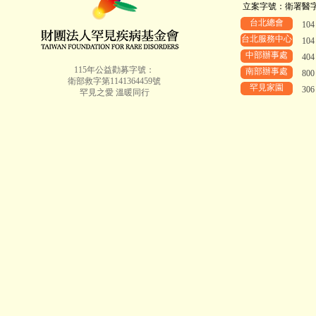
立案字號：衛署醫字第8
台北總會
10
台北服務中心
10
中部辦事處
40
115年公益勸募字號：
南部辦事處
80
衛部救字第1141364459號
罕見家園
30
罕見之愛 溫暖同行