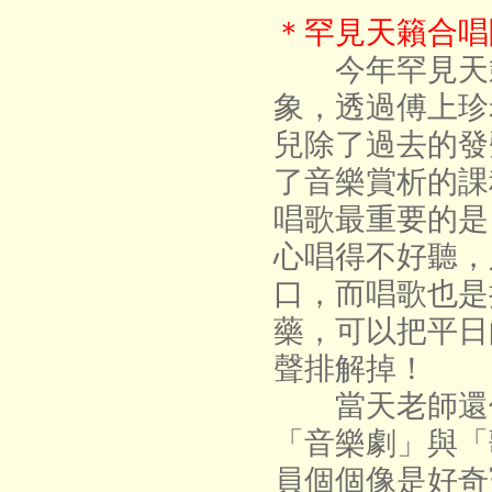
＊罕見天籟合唱
今年罕見天籟
象，透過傅上珍
兒除了過去的發
了音樂賞析的課
唱歌最重要的是
心唱得不好聽，
口，而唱歌也是
藥，可以把平日
聲排解掉！
當天老師還使
「音樂劇」與「
員個個像是好奇