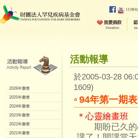
115年
活動報導
於2005-03-28 0
1609)
2026年彙整
94年第一期
2025年彙整
2024年彙整
＊心靈繪畫班
2023年彙整
2022年彙整
期盼已久的心
2021年彙整
課了！開課當天