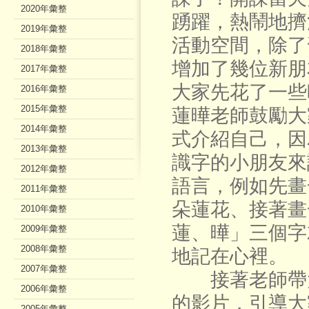
2020年彙整
踴躍，熱鬧地擠
2019年彙整
活動空間，除了
2018年彙整
增加了幾位新朋
2017年彙整
大家先花了一些
2016年彙整
2015年彙整
蓮曄老師鼓勵大
2014年彙整
式介紹自己，因
2013年彙整
識字的小朋友來
2012年彙整
語言，例如先畫
2011年彙整
朵蓮花、接著畫
2010年彙整
蓮、曄」三個字
2009年彙整
2008年彙整
地記在心裡。
2007年彙整
接著老師帶大
2006年彙整
的影片，引導大
2005年彙整