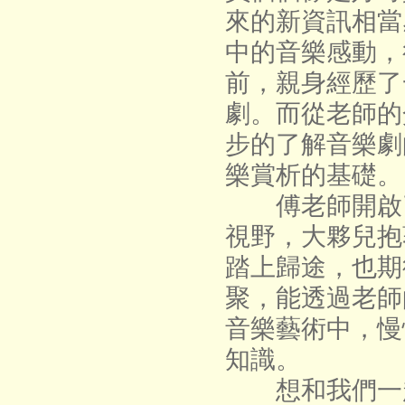
來的新資訊相當
中的音樂感動，
前，親身經歷了
劇。而從老師的
步的了解音樂劇
樂賞析的基礎。
傅老師開啟了
視野，大夥兒抱
踏上歸途，也期
聚，能透過老師
音樂藝術中，慢
知識。
想和我們一起