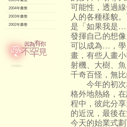
可能性，透過線
2004年彙整
人的各種樣貌。
2003年彙整
是「如果我是…
2002年彙整
發揮自己的想像
可以成為…，學
畫，有些人畫小
射機、大樹、魚
千奇百怪，無比
今年的初次相
格外地熱絡，在
程中，彼此分享
的近況，最後在
今天的始業式劃