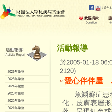
115年
活動報導
於2005-01-18 0
2120)
2026年彙整
愛心伴伴屋 
2025年彙整
2024年彙整
魚鱗癬症患者
2023年彙整
2022年彙整
化，皮膚表層形
2021年彙整
落，呈現紅色或