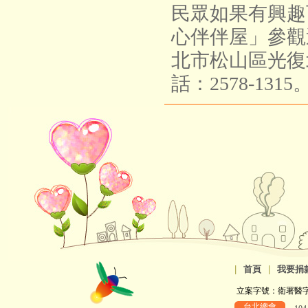
民眾如果有興趣
心伴伴屋」參觀
北市松山區光復北
話：2578-1315
|
首頁
|
我要捐
立案字號：衛署醫字第8
台北總會