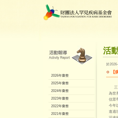
活
於2026
【
2026年彙整
2025年彙整
三月
2024年彙整
為世
2023年彙整
信眾
今年
2022年彙整
進遶
2021年彙整
沿途