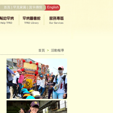
English
首頁
|
罕見家園
|
賀卡傳情
首頁
>
活動報導