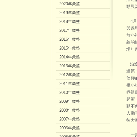
2020年彙整
動與
2019年彙整
4月
2018年彙整
與遶
2017年彙整
放小
2016年彙整
義的
2015年彙整
場年
2014年彙整
沿途
2013年彙整
達第
2012年彙整
信仰
2011年彙整
祖小
媽祖
2010年彙整
起駕
2009年彙整
動不
2008年彙整
人動
2007年彙整
後大
2006年彙整
一路
2005年彙整