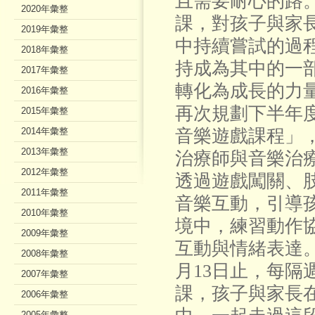
且需要耐心的路
2020年彙整
課，對孩子與家
2019年彙整
中持續嘗試的過
2018年彙整
持成為其中的一
2017年彙整
轉化為成長的力
2016年彙整
再次規劃下半年
2015年彙整
2014年彙整
音樂遊戲課程」
2013年彙整
治療師與音樂治
2012年彙整
透過遊戲闖關、
2011年彙整
音樂互動，引導
2010年彙整
境中，練習動作
2009年彙整
互動與情緒表達。
2008年彙整
月13日止，每隔
2007年彙整
課，孩子與家長
2006年彙整
2005年彙整