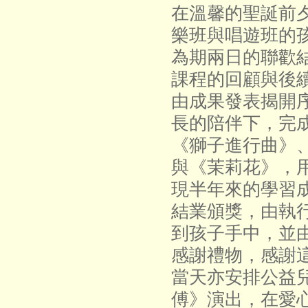
在溫馨的聖誕前
樂班與唱遊班的
為期兩日的聯歡
課程的回顧與後
由成果發表揭開
長的陪伴下，完
《獅子進行曲》
與《茉莉花》，
現半年來的學習
結業頒獎，由執
到孩子手中，並
感謝禮物，感謝
當天亦安排公益
傅》演出，在愛