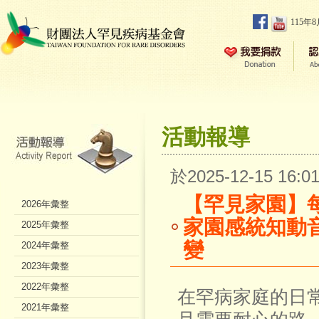
115年
活動報導
於2025-12-15 16
【罕見家園】
2026年彙整
家園感統知動
2025年彙整
變
2024年彙整
2023年彙整
2022年彙整
在罕病家庭的日
2021年彙整