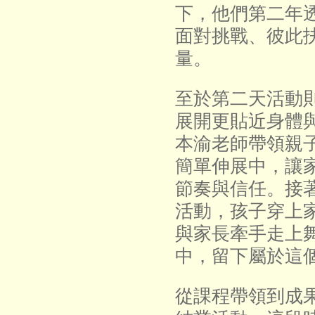
下，他們第二年
面對挑戰、彼此
量。
至於第二天活動
展開更貼近身體
本渝老師帶領親
簡單伸展中，讓
節奏與信任。接
活動，孩子穿上
與家長牽手走上
中，留下屬於這
從課程帶領到成