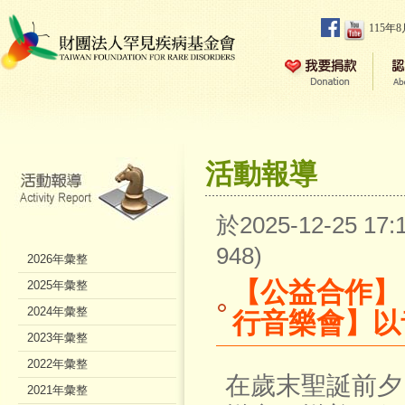
115年
活動報導
於2025-12-25 1
948)
2026年彙整
【公益合作】
2025年彙整
2024年彙整
行音樂會】以
2023年彙整
2022年彙整
在歲末聖誕前夕，1
2021年彙整