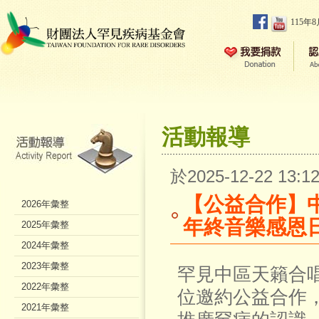
115年
活動報導
於2025-12-22 13
【公益合作】
2026年彙整
年終音樂感恩
2025年彙整
2024年彙整
2023年彙整
罕見中區天籟合
2022年彙整
位邀約公益合作
2021年彙整