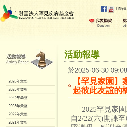
115年
活動報導
於2025-06-30 09
【罕見家園】
2026年彙整
起彼此友誼的
2025年彙整
2024年彙整
2023年彙整
「2025罕見家
2022年彙整
自2/22(六)開課至6
2021年彙整