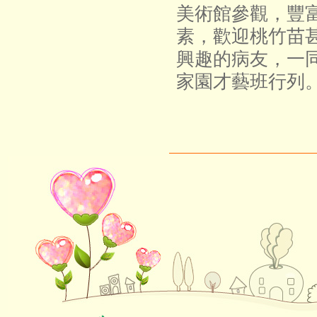
美術館參觀，豐
素，歡迎桃竹苗
興趣的病友，一
家園才藝班行列