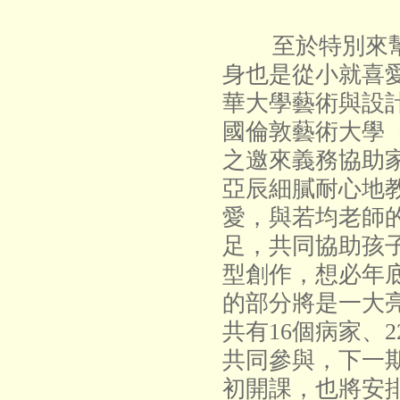
至於特別來幫
身也是從小就喜
華大學藝術與設
國倫敦藝術大學
之邀來義務協助
亞辰細膩耐心地
愛，與若均老師
足，共同協助孩
型創作，想必年
的部分將是一大
共有
16
個病家、
2
共同參與，下一
初開課，也將安