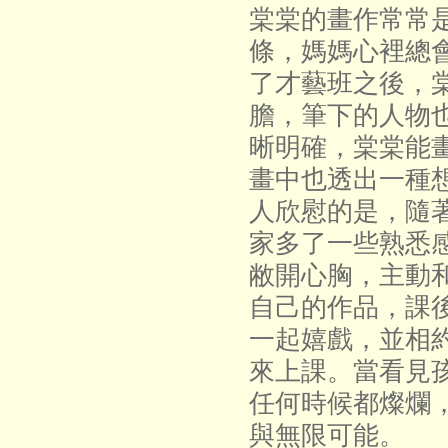
棠棠的畫作常常
條，媽媽心裡總
了才藝班之後，
膽，筆下的人物
晰明確，棠棠能
畫中也透出一種
人欣慰的是，隨
家多了一些熟悉
敝開心胸，主動
自己的作品，課
一起嬉戲，並相
來上課。當看見
任何時候都燦爛
與無限可能。