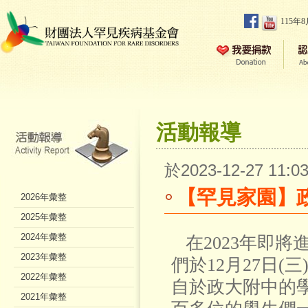
115年
活動報導
於2023-12-27 11
【罕見家園】
2026年彙整
2025年彙整
2024年彙整
在2023年即將
2023年彙整
們於12月27日
2022年彙整
自於政大附中的
2021年彙整