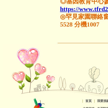
◎基因教育中心
https://www.tfrd2
◎罕見家園聯絡窗口
5528 分機1007
|
首頁
|
我要捐