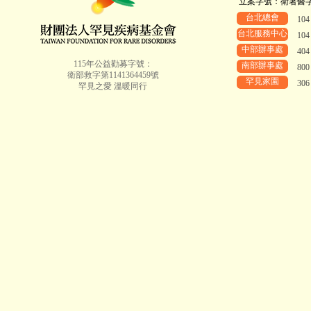
立案字號：衛署醫字第8
台北總會
10
台北服務中心
10
中部辦事處
40
115年公益勸募字號：
南部辦事處
80
衛部救字第1141364459號
罕見家園
30
罕見之愛 溫暖同行