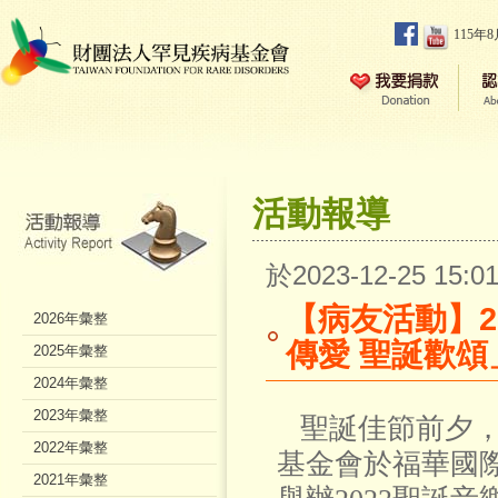
115年
活動報導
於2023-12-25 15
【病友活動】2
2026年彙整
傳愛 聖誕歡頌
2025年彙整
2024年彙整
2023年彙整
聖誕佳節前夕， 1
2022年彙整
基金會於福華國
2021年彙整