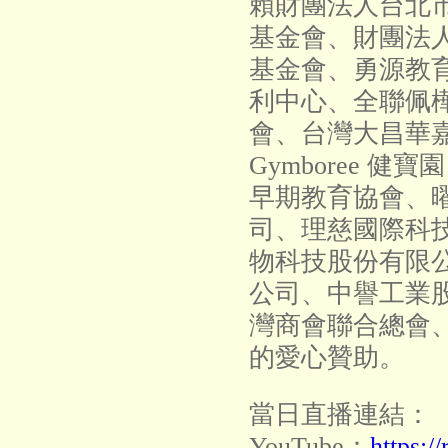
賴財團法人台北
基金會、財團法
基金會、勇源教
利中心、全聯佩
會、台灣大昌華
Gymboree 
早期教育協會、
司、理慈國際科
物科技股份有限
公司、中譽工業
灣商會聯合總會
的愛心贊助。
當日直播連結：
YouTube：
https:/