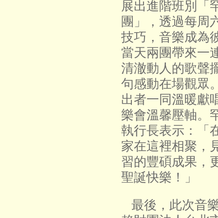
展出進階班別「
團」，透過每周
技巧，音樂成為
當天兩團帶來一
清澈動人的歌聲
句感動在場觀眾
出者一同溫暖獻
樂會溫馨壓軸。
執行長表示：「
家在這裡相聚，
習的豐碩成果，
聖誕快樂！」
最後，此次音樂