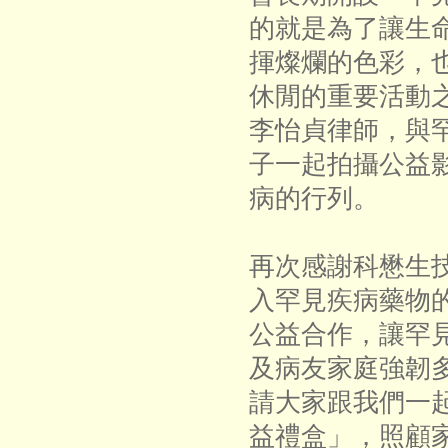
的就是為了讓生
揮燦爛的色彩，
休閒的重要活動
李怡貞律師，與
子一起拍攝公益
病的行列。
再次感謝科懋生
入罕見疾病藥物
公益合作，讓罕
及病友家庭強韌
請大家跟我們一起
益禮盒」，照顧