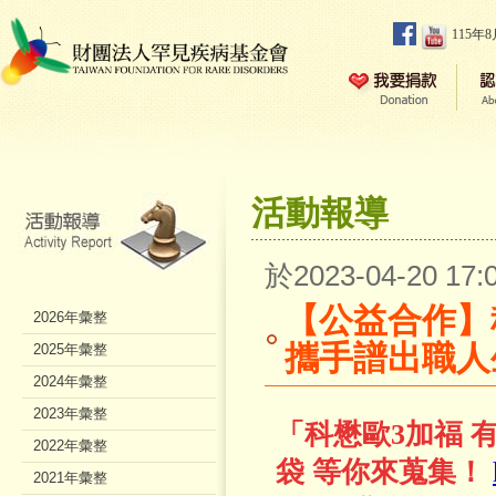
115年
活動報導
於2023-04-20 1
【公益合作】
2026年彙整
攜手譜出職人
2025年彙整
2024年彙整
2023年彙整
「科懋歐3加福 
2022年彙整
袋 等你來蒐集！
2021年彙整