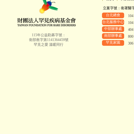
立案字號：衛署醫字第8
台北總會
10
台北服務中心
10
中部辦事處
40
115年公益勸募字號：
南部辦事處
80
衛部救字第1141364459號
罕見家園
30
罕見之愛 溫暖同行