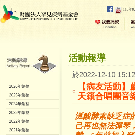
115年
活動報導
於2022-12-10 15
【病友活動】歲
2026年彙整
天籟合唱團音
2025年彙整
2024年彙整
2023年彙整
涎酸酵素缺乏症
2022年彙整
己再也無法彈琴
2021年彙整