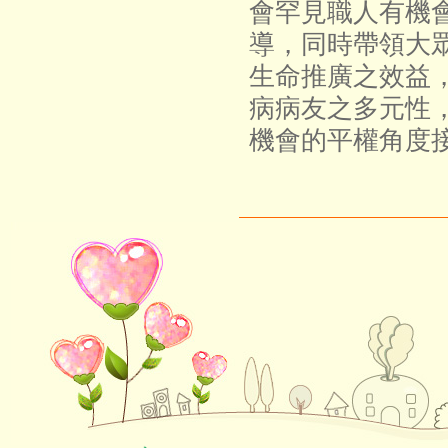
會罕見職人有機
導，同時帶領大
生命推廣之效益
病病友之多元性
機會的平權角度