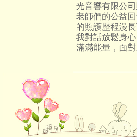
光音響有限公司
老師們的公益回
的照護歷程漫長
我對話放鬆身心
滿滿能量，面對