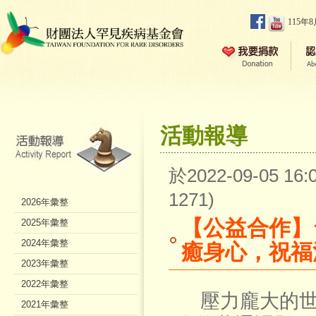
115年
活動報導
於2022-09-05 1
1271)
2026年彙整
【公益合作】
2025年彙整
2024年彙整
癒身心，祝福
2023年彙整
2022年彙整
壓力龐大的世
2021年彙整