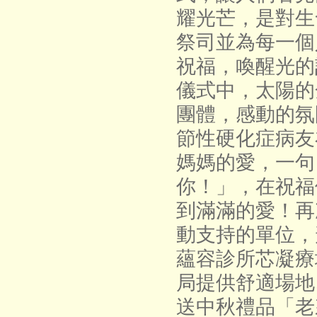
耀光芒，是對生
祭司並為每一個
祝福，喚醒光的
儀式中，太陽的
團體，感動的氛
節性硬化症病友
媽媽的愛，一句
你！」，在祝福
到滿滿的愛！再
動支持的單位，
蘊容診所芯凝療
局提供舒適場地
送中秋禮品「老