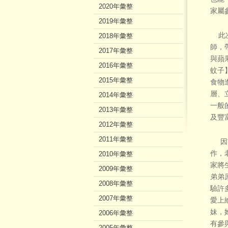
2020年彙整
家屬
2019年彙整
此次
2018年彙整
師，
2017年彙整
與蘋
2016年彙整
蚊子
2015年彙整
食物
層、
2014年彙整
一般
2013年彙整
及豐
2012年彙整
2011年彙整
因首
作，
2010年彙整
家將
2009年彙整
弟弟
2008年彙整
驗許
2007年彙整
愛上
妹，
2006年彙整
有參
2005年彙整