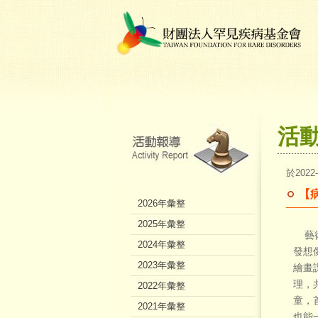
活
於2022
【
2026年彙整
2025年彙整
藝術
2024年彙整
發想
2023年彙整
繪畫
理，
2022年彙整
童，
2021年彙整
也能