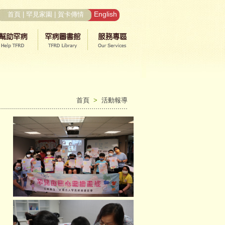
English
首頁
|
罕見家園
|
賀卡傳情
首頁
>
活動報導