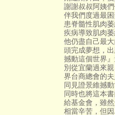
謝謝叔叔阿姨們
伴我們度過最困
患脊髓性肌肉萎
疾病導致肌肉萎
他仍盡自己最大
頭完成夢想，出
撼動這個世界』
別從宜蘭過來親
界台商總會的夫
同見證景維撼動
同時也將這本書
給基金會，雖然
相當辛苦，但因