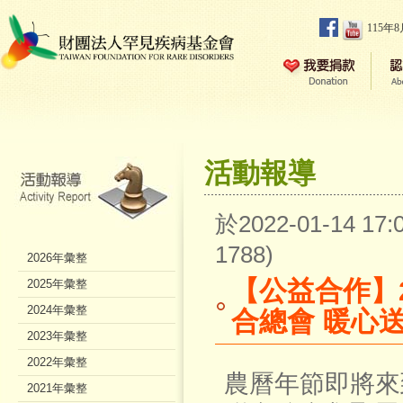
115年
活動報導
於2022-01-14 1
1788)
2026年彙整
【公益合作】
2025年彙整
2024年彙整
合總會 暖心
2023年彙整
2022年彙整
農曆年節即將來
2021年彙整