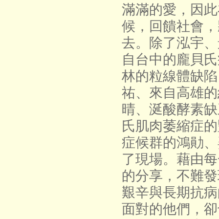
滿滿的愛，因此
候，回饋社會，
去。除了泓宇、
自台中的龐貝氏
林的粒線體缺陷 (
祐、來自高雄的
晴、涎酸酵素缺
氏肌肉萎縮症的豐
症候群的鴻勛、
了現場。藉由每
的分享，不難發
艱辛與長期抗病
面對的他們，卻