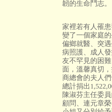
韌的生命鬥志。
家裡若有人罹患
變了一個家庭的
偏鄉就醫、突遇
病照護、成人發
友不罕見的困難
面，溫馨真切，
商總會的夫人們
總計捐出1,522
陳淑芬主任委員
顧問
、連元章榮
小姐又分別給予