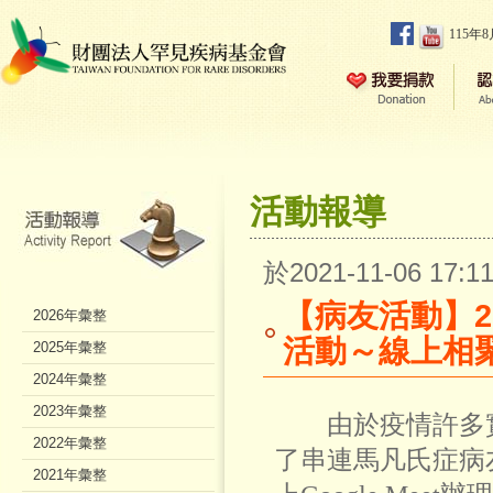
115年
活動報導
於2021-11-06 17
【病友活動】2
2026年彙整
活動～線上相
2025年彙整
2024年彙整
2023年彙整
由於疫情許多實
2022年彙整
了串連馬凡氏症病
2021年彙整