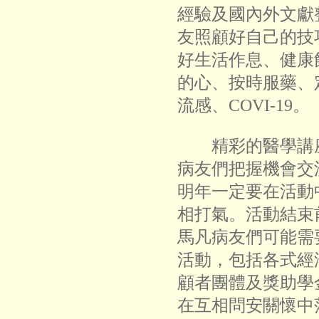
經驗及國內外文獻
友照顧好自己的技
好生活作息、健康
的心、按時服藥、
流感、COVI-19。
精彩的醫學講座
病友們把握機會交
明年一定要在活動
相打氣。活動結束
馬凡病友們可能需
活動，包括各式經
顧者團體及獎助學
在互相問安關懷中