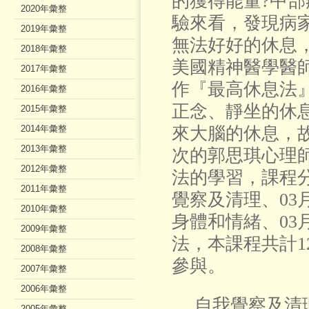
的獲得能量?中
2020年彙整
驗來看，發現病
2019年彙整
無法好好的休息
2018年彙整
美國精神醫學醫
2017年彙整
作『最高休息法
2016年彙整
正念、靜坐的休
2015年彙整
2014年彙整
來大腦的休息，
2013年彙整
次的郭思琪心理
2012年彙整
法的學習，課程分為
2011年彙整
覺察及清理、03月
2010年彙整
身體和情緒、03月
2009年彙整
法，本課程共計1
2008年彙整
參與。
2007年彙整
2006年彙整
自我覺察及清理
2005年彙整