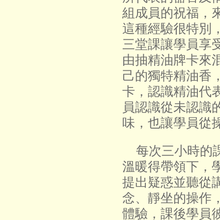
組成員的祝福，
這種經驗很特別
三堂課讓學員享
由抽精油牌卡來
己的獨特精油香
卡，認識精油代
員認識從未認識
味，也讓學員從
每次三小時的課
溫暖得帶領下，
提出疑惑並聽從
念、靜坐的操作
體驗，課後學員