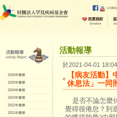
115年
活動報導
於2021-04-01 18
【病友活動】
2026年彙整
休息法」一同
2025年彙整
2024年彙整
2023年彙整
是否不論怎麼休
2022年彙整
覺得很倦怠？到
2021年彙整