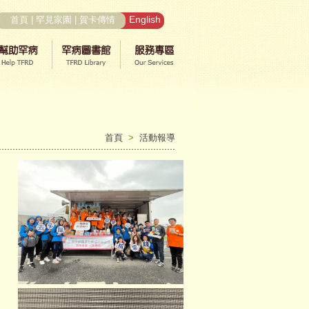
English
首頁
|
罕見家園
|
賀卡傳情
首頁
>
活動報導