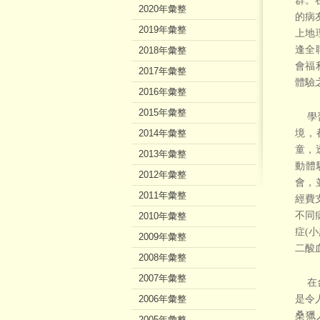
群。
2020年彙整
的病
2019年彙整
上地
逢全
2018年彙整
會福
2017年彙整
體驗
2016年彙整
2015年彙整
學習
2014年彙整
境，
童，
2013年彙整
動體
2012年彙整
會，
2011年彙整
經費
不同
2010年彙整
症(
2009年彙整
二酸
2008年彙整
2007年彙整
在台
2006年彙整
是令
桑獵
2005年彙整