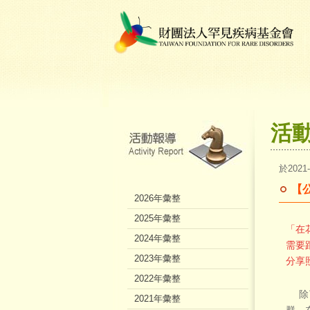
活
於2021
【
2026年彙整
2025年彙整
「在
2024年彙整
需要
2023年彙整
分享
2022年彙整
除了
2021年彙整