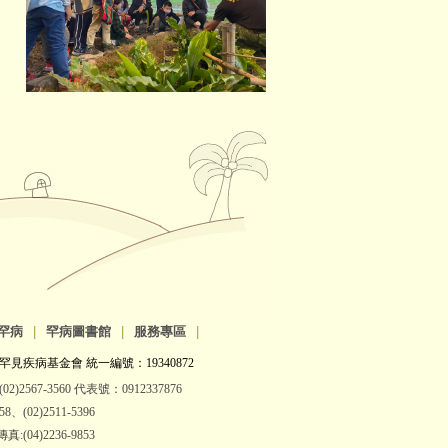
罕病
|
罕病圖書館
|
服務專區
|
罕見疾病基金會 統一編號：19340872
2)2567-3560 代表號：0912337876
(02)2511-5396
:(04)2236-9853