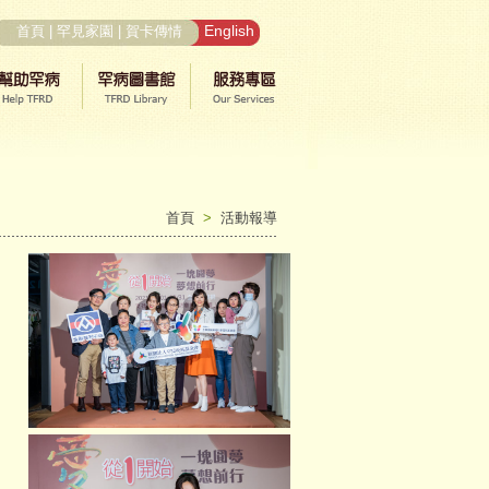
English
首頁
|
罕見家園
|
賀卡傳情
首頁
>
活動報導