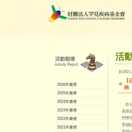
活
於2021
【
2026年彙整
捐
2025年彙整
2024年彙整
在台
2023年彙整
為疾
們學
2022年彙整
零錢
2021年彙整
罕病公