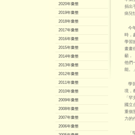
2020年彙整
捐出
2019年彙整
病兒
2018年彙整
今年
2017年彙整
時，
2016年彙整
學習
2015年彙整
畫畫
籲，
2014年彙整
他們
2013年彙整
能。
2012年彙整
2011年彙整
學習
境，
2010年彙整
「罕
2009年彙整
國立
2008年彙整
重個
2007年彙整
力的
2006年彙整
「罕
2005年彙整