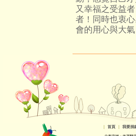
又幸福之受益者
者！同時也衷心
會的用心與大氣
|
首頁
|
我要捐