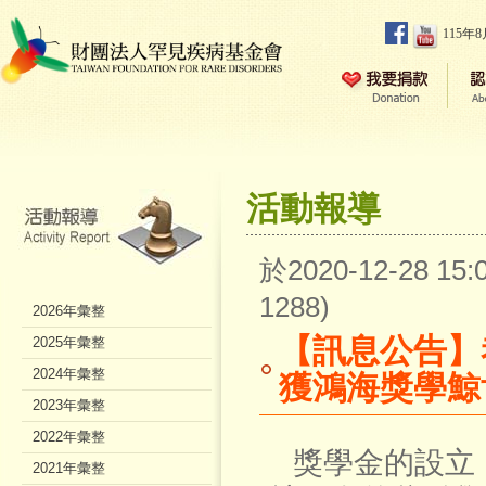
115年
活動報導
於2020-12-28 1
1288)
2026年彙整
【訊息公告】
2025年彙整
2024年彙整
獲鴻海獎學鯨
2023年彙整
2022年彙整
獎學金的設立
2021年彙整