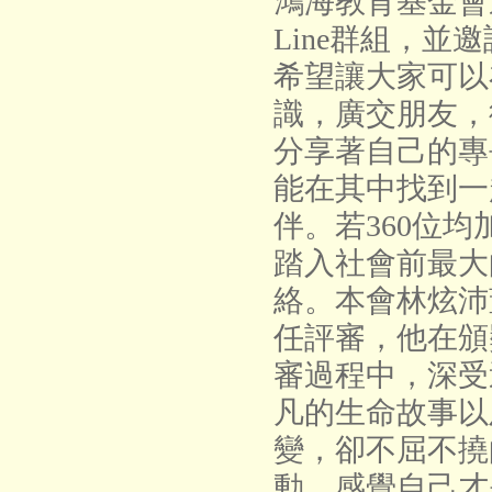
鴻海教育基金會
Line群組，並
希望讓大家可以
識，廣交朋友，
分享著自己的專
能在其中找到一
伴。若360位
踏入社會前最大
絡。
本會林炫沛
任評審，他在頒
審過程中，深受
凡的生命故事以
變，卻不屈不撓
動，感覺自己才