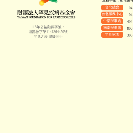
立案字號：衛署醫字第8
台北總會
10
台北服務中心
10
中部辦事處
40
115年公益勸募字號：
南部辦事處
80
衛部救字第1141364459號
罕見家園
30
罕見之愛 溫暖同行