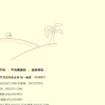
罕病
|
罕病圖書館
|
服務專區
|
罕見疾病基金會 統一編號：19340872
2)2567-3560 代表號：0912337876
(02)2511-5396
:(04)2236-9853
:(07)229-9095