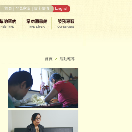
English
首頁
|
罕見家園
|
賀卡傳情
首頁
>
活動報導