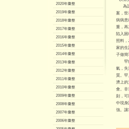
2020年彙整
為讓同
2019年彙整
案，世
病病患
2018年彙整
重，再
2017年彙整
陷入困
2016年彙整
照料，
2015年彙整
家的生
2014年彙整
子做簡
罕病病
2013年彙整
氣，失
2012年彙整
質。罕
2011年彙整
濟上的
2010年彙整
會。非
2009年彙整
刻，可
中現身
2008年彙整
強。讓
2007年彙整
2006年彙整
2005年彙整