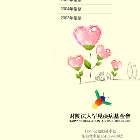
2004年彙整
2003年彙整
2002年彙整
115年公益勸募字號：
衛部救字第1141364459號