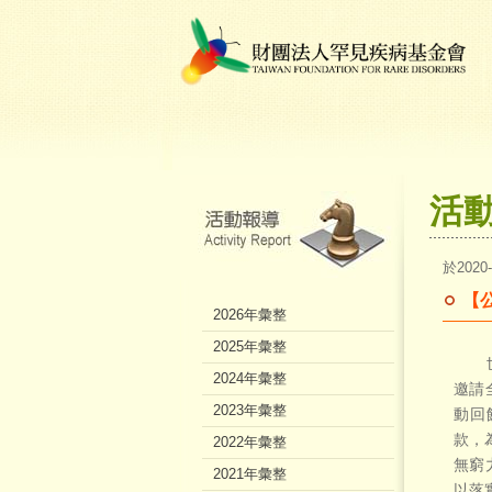
活
於2020
【
2026年彙整
2025年彙整
世界
2024年彙整
邀請
2023年彙整
動回
款，
2022年彙整
無窮
2021年彙整
以落