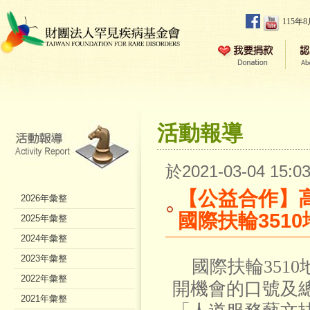
115年
活動報導
於2021-03-04 15
【公益合作】
2026年彙整
國際扶輪351
2025年彙整
2024年彙整
2023年彙整
國際扶輪3510
2022年彙整
開機會的口號及總監
2021年彙整