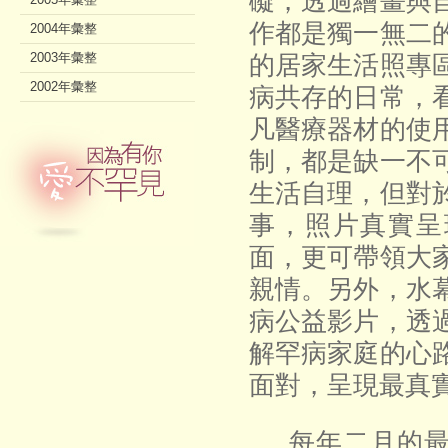
礙，透過繪畫與
作都是獨一無二
2004年彙整
2003年彙整
的居家生活照專
2002年彙整
病共存的日常，
凡醫療器材的使
制，都是缺一不
生活自理，但對
事，照片真實呈
面，更可帶領大
親情。另外，水
病公益影片，透
解罕病家庭的心
面對
，
呈現最真
每年二月的