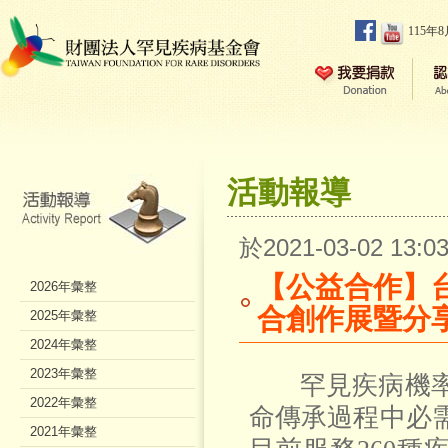
115年
活動報導
於2021-03-02 13
【公益合作】
2026年彙整
合創作展暨分
2025年彙整
2024年彙整
2023年彙整
罕見疾病機率
2022年彙整
命傳承過程中必
2021年彙整