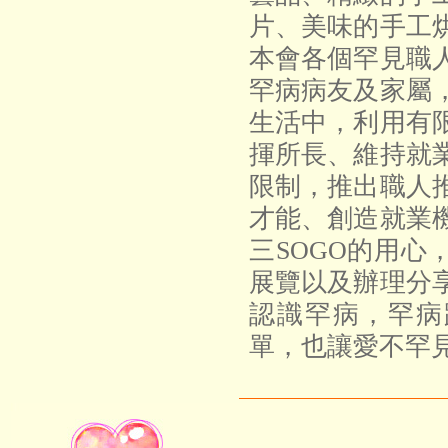
片、美味的手工
本會各個
罕見職
罕病病友及家屬
生活中，利用有
揮所長、維持就
限制
，推出職人
才能、創造就業
三
SOGO
的用心
展覽以及辦理分
認識罕病，
罕病
單，也讓愛不罕