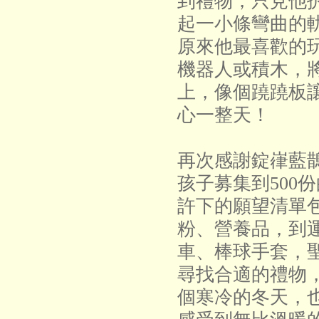
到禮物，只見他
起一小條彎曲的
原來他最喜歡的
機器人或積木，
上，像個蹺蹺板
心一整天！
再次感謝錠嵂藍
孩子募集到500
許下的願望清單
粉、營養品，到
車、棒球手套，
尋找合適的禮物
個寒冷的冬天，