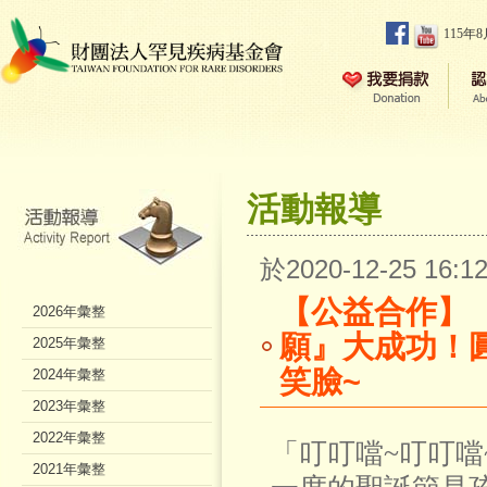
115年
活動報導
於2020-12-25 16
【公益合作】
2026年彙整
願』大成功！圓
2025年彙整
笑臉~
2024年彙整
2023年彙整
2022年彙整
「叮叮噹~叮叮噹
2021年彙整