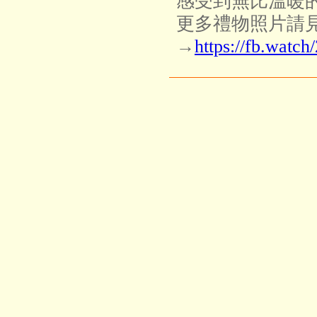
感受到無比溫暖
更多禮物照片請
→
https://fb.wat