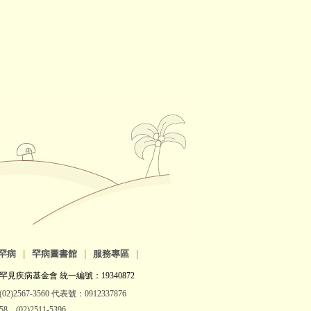
罕病
|
罕病圖書館
|
服務專區
|
罕見疾病基金會 統一編號：19340872
2)2567-3560 代表號：0912337876
(02)2511-5396