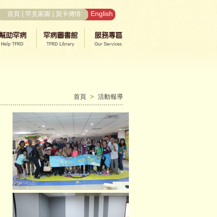
English
首頁
|
罕見家園
|
賀卡傳情
首頁
>
活動報導