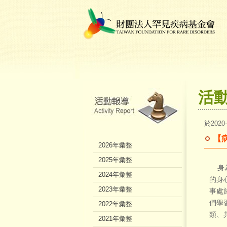
活
於2020
【病
2026年彙整
2025年彙整
身為
2024年彙整
的身
2023年彙整
事處
們學
2022年彙整
類、
2021年彙整