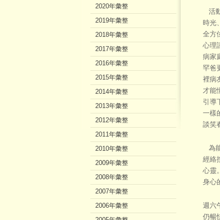
2020年彙整
活動
2019年彙整
時光
全方
2018年彙整
心理
2017年彙整
病家
2016年彙整
罕爸
2015年彙整
裡病
才能
2014年彙整
引導
2013年彙整
一樣
2012年彙整
談笑
2011年彙整
為能
2010年彙整
經絡
2009年彙整
心靈
2008年彙整
身心
2007年彙整
2006年彙整
週六
仍暢
2005年彙整