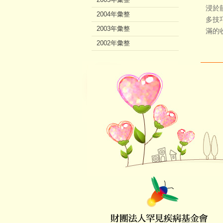
浸於
2004年彙整
多技
2003年彙整
滿的
2002年彙整