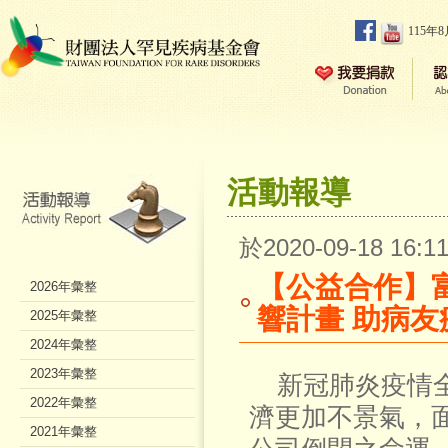
115年
活動報導
於2020-09-18 16
【公益合作】
2026年彙整
響計畫 助病友
2025年彙整
2024年彙整
2023年彙整
新冠肺炎疫情全
2022年彙整
濟更加不景氣，
2021年彙整