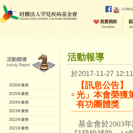
115年
活動報導
於2017-11-27 12
【訊息公告】
2026年彙整
光」本會榮獲
2025年彙整
有功團體獎
2024年彙整
2023年彙整
2022年彙整
基金會於2003
2021年彙整