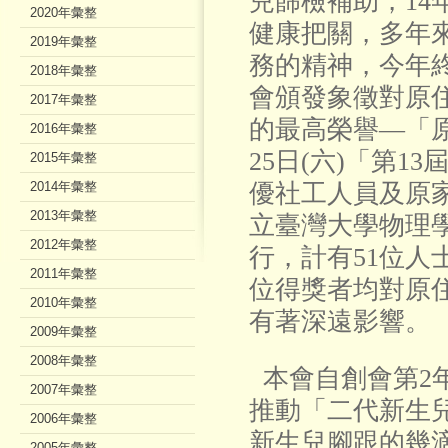
兒篩檢補助，14
2020年彙整
健康把關，多年
2019年彙整
務的精神，今年
2018年彙整
會頒發象徵對原
2017年彙整
的最高榮譽—「原
2016年彙整
25日(六)「第1
2015年彙整
2014年彙整
優社工人員及原
2013年彙整
立臺灣大學物理
2012年彙整
行，計有51位人
2011年彙整
位得獎者均對原
2010年彙整
有著深遠影響。
2009年彙整
2008年彙整
本會自創會第2年
2007年彙整
推動「二代新生
2006年彙整
新生兒腳跟的幾滴
2005年彙整