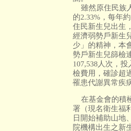
雖然原住民族人
的2.33%，每年約有
住民新生兒出生
經濟弱勢戶新生
少」的精神，本
勢戶新生兒篩檢連
107,538人次，投
檢費用，確診超過
罹患代謝異常疾
在基金會的積極
署（現名衛生福利部
日開始補助山地
院機構出生之新