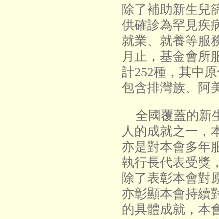
除了補助新生兒
供確診為罕見疾
就業、就養等服務
月止，基金會所
計252種，其中原
包含排灣族、阿
全國覆蓋的新生
人的成就之一，本
亦是對本會多年
執行長代表受獎
除了表彰本會對
亦彰顯本會持續
的具體成就，本